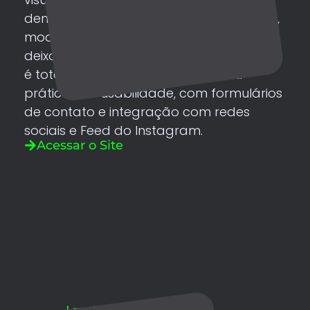
demos início ao desenvolvimento do site,
moderno, com cores agradáveis que
deixou meu cliente muito satisfeito. O site
é totalmente responsível, com boa
práticas de usabilidade, com formulários
de contato e integração com redes
sociais e Feed do Instagram.
Acessar o Site