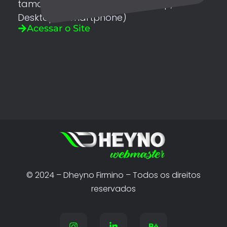
tamanho de tela, seja PC, Laptop,
Desktop e smartphone)
Acessar o Site
© 2024 – Dheyno Firmino – Todos os direitos
reservados