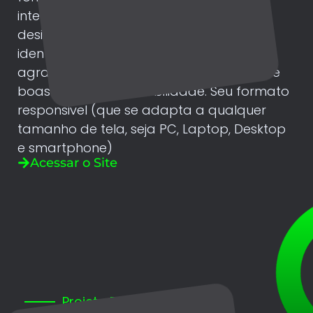
internet, formulário de contato. Com um
design clean e cores a partir de sua
identidade visual, o site possui cores
agradáveis e totalmente nos padrões de
boas práticas de usabilidade. Seu formato
responsivel (que se adapta a qualquer
tamanho de tela, seja PC, Laptop, Desktop
e smartphone)
Acessar o Site
Projeto Portal de Notícias